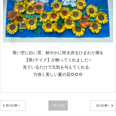
青い空に白い雲、鮮やかに咲き誇るひまわり畑を
【第1テイク】が飾ってくれました✨
見ているだけで元気を与えてくれる、
力強く美しい夏の花🌻🌻🌻
前の記事へ
一覧に戻る
次の記事へ