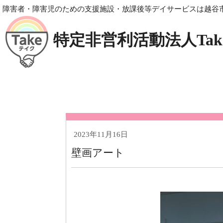
障害者・障害児のための支援施設・放課後等デイサービスは越谷市
特定非営利活動法人Tak
2023年11月16日
壁画アート