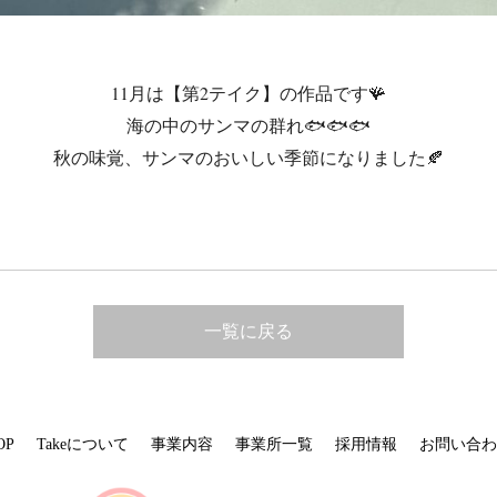
11月は【第2テイク】の作品です🪸
海の中のサンマの群れ🐟🐟🐟
秋の味覚、サンマのおいしい季節になりました🍂
一覧に戻る
OP
Takeについて
事業内容
事業所一覧
採用情報
お問い合わ